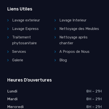
Liens Utiles
Lavage exterieur
Lavage Interieur
Lavage Express
Nettoyage des Meubles
Traitement
Nettoyage après
phytosanitaire
chantier
Services
A Propos de Nous
Galerie
Blog
Heures D’ouvertures
Lundi
8H – 21H
Mardi
8H – 21H
Mercredi
8H – 21H