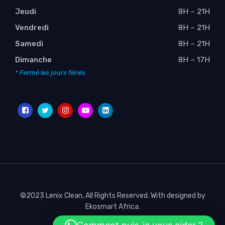
Jeudi
8H – 21H
Vendredi
8H – 21H
Samedi
8H – 21H
Dimanche
8H – 17H
* Fermé les jours fériés
©2023 Lenix Clean, All Rights Reserved. With designed by
Ekosmart Africa
.