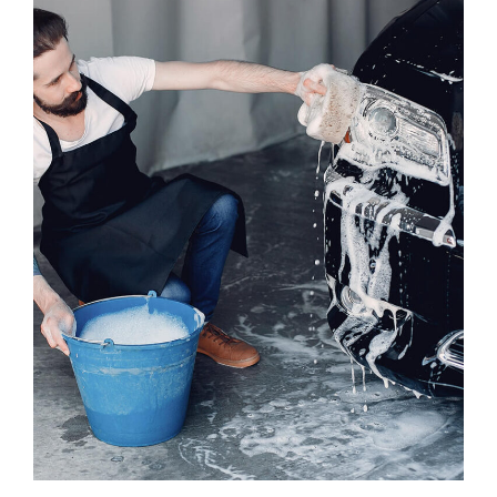
Exterior Car Wash
WASHING