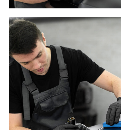
Machine Washing
WASHING